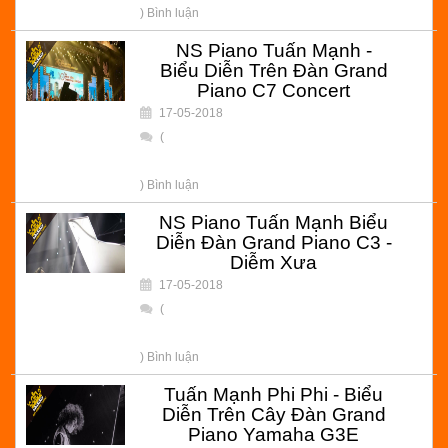
) Bình luận
NS Piano Tuấn Mạnh -
Biểu Diễn Trên Đàn Grand
Piano C7 Concert
17-05-2018
(
) Bình luận
NS Piano Tuấn Mạnh Biểu
Diễn Đàn Grand Piano C3 -
Diễm Xưa
17-05-2018
(
) Bình luận
Tuấn Mạnh Phi Phi - Biểu
Diễn Trên Cây Đàn Grand
Piano Yamaha G3E