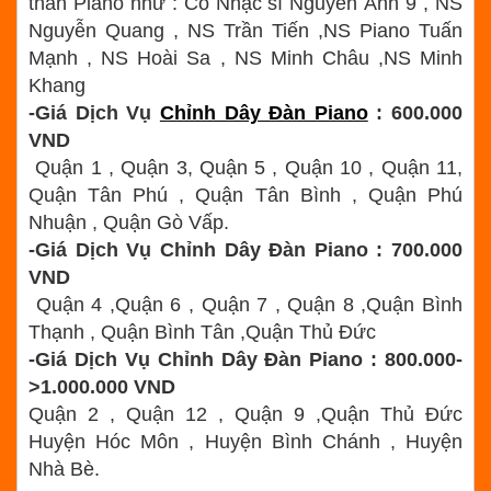
thần Piano như : Cố Nhạc sĩ Nguyễn Ánh 9 , NS
Nguyễn Quang , NS Trần Tiến ,NS Piano Tuấn
Mạnh , NS Hoài Sa , NS Minh Châu ,NS Minh
Khang
-Giá Dịch Vụ
Chỉnh Dây Đàn Piano
: 600.000
VND
Quận 1 , Quận 3, Quận 5 , Quận 10 , Quận 11,
Quận Tân Phú , Quận Tân Bình , Quận Phú
Nhuận , Quận Gò Vấp.
-Giá Dịch Vụ Chỉnh Dây Đàn Piano : 700.000
VND
Quận 4 ,Quận 6 , Quận 7 , Quận 8 ,Quận Bình
Thạnh , Quận Bình Tân ,Quận Thủ Đức
-Giá Dịch Vụ Chỉnh Dây Đàn Piano : 800.000-
>1.000.000 VND
Quận 2 , Quận 12 , Quận 9 ,Quận Thủ Đức
Huyện Hóc Môn , Huyện Bình Chánh , Huyện
Nhà Bè.