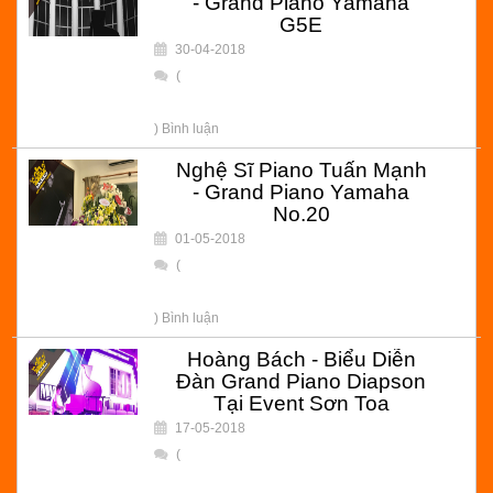
- Grand Piano Yamaha
G5E
30-04-2018
(
) Bình luận
Nghệ Sĩ Piano Tuấn Mạnh
- Grand Piano Yamaha
No.20
01-05-2018
(
) Bình luận
Hoàng Bách - Biểu Diễn
Đàn Grand Piano Diapson
Tại Event Sơn Toa
17-05-2018
(