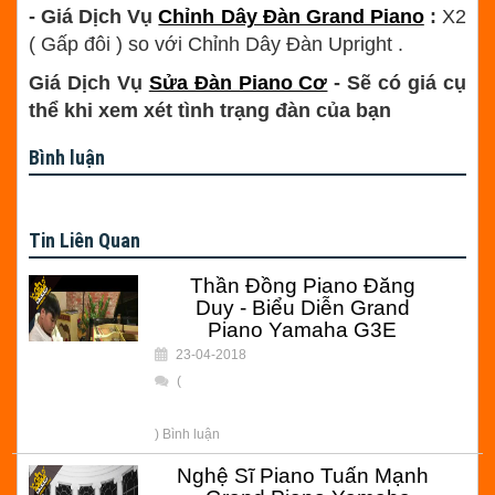
- Giá Dịch Vụ
Chỉnh Dây Đàn Grand Piano
:
X2
( Gấp đôi ) so với Chỉnh Dây Đàn Upright .
Giá Dịch Vụ
Sửa Đàn Piano Cơ
- Sẽ có giá cụ
thể khi xem xét tình trạng đàn của bạn
Bình luận
Tin Liên Quan
Thần Đồng Piano Đăng
Duy - Biểu Diễn Grand
Piano Yamaha G3E
23-04-2018
(
) Bình luận
Nghệ Sĩ Piano Tuấn Mạnh