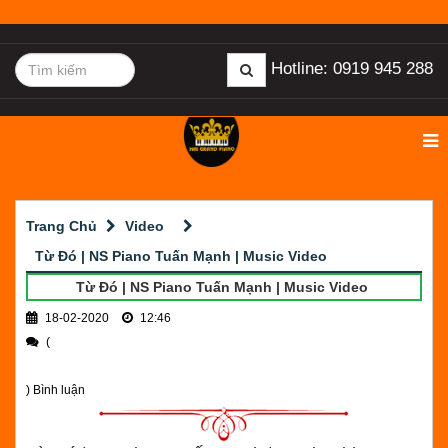
Hotline: 0919 945 288
Trang Chủ
Video
Từ Đó | NS Piano Tuấn Mạnh | Music Video
Từ Đó | NS Piano Tuấn Mạnh | Music Video
18-02-2020
12:46
(
) Bình luận