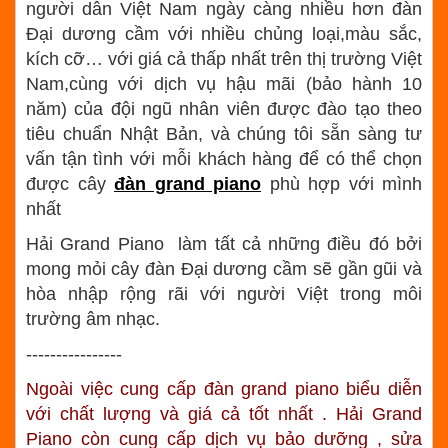
người dân Việt Nam ngày càng nhiều hơn đàn
Đại dương cầm với nhiều chủng loại,màu sắc,
kích cỡ… với giá cả thấp nhất trên thị trường Việt
Nam,cùng với dịch vụ hậu mãi (bảo hành 10
năm) của đội ngũ nhân viên được đào tạo theo
tiêu chuẩn Nhật Bản, và chúng tôi sẵn sàng tư
vấn tận tình với mỗi khách hàng để có thể chọn
được cây
đàn grand piano
phù hợp với mình
nhất
Hải Grand Piano làm tất cả những điều đó bởi
mong mỏi cây đàn Đại dương cầm sẽ gần gũi và
hòa nhập rộng rãi với người Việt trong môi
trường âm nhạc.
----------------
Ngoài việc cung cấp đàn grand piano biểu diễn
với chất lượng và giá cả tốt nhất . Hải Grand
Piano còn cung cấp dịch vụ bảo dưỡng , sửa