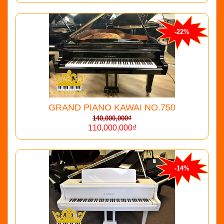
-22%
GRAND PIANO KAWAI NO.750
140,000,000₫
110,000,000₫
-14%