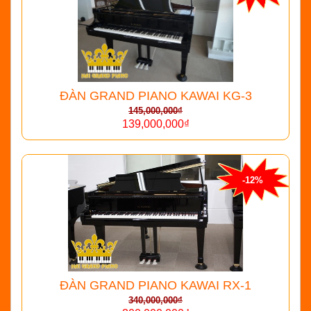
ĐÀN GRAND PIANO KAWAI KG-3
145,000,000₫
139,000,000₫
-12%
ĐÀN GRAND PIANO KAWAI RX-1
340,000,000₫