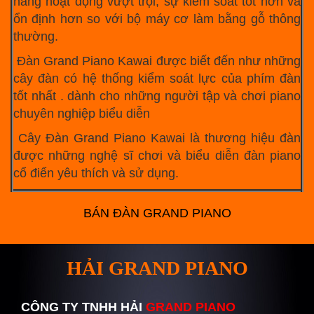
năng hoạt động vượt trội, sự kiểm soát tốt hơn và
ổn định hơn so với bộ máy cơ làm bằng gỗ thông
thường.
Đàn Grand Piano Kawai được biết đến như những
cây đàn có hệ thống kiểm soát lực của phím đàn
tốt nhất . dành cho những người tập và chơi piano
chuyên nghiệp biểu diễn
Cây Đàn Grand Piano Kawai là thương hiệu đàn
được những nghệ sĩ chơi và biểu diễn đàn piano
cổ điển yêu thích và sử dụng.
BÁN ĐÀN GRAND PIANO
HẢI GRAND PIANO
CÔNG TY TNHH HẢI
GRAND PIANO