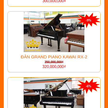
300,000,000₫
-9%
ĐÀN GRAND PIANO KAWAI RX-2
350,000,000₫
320,000,000₫
-6%