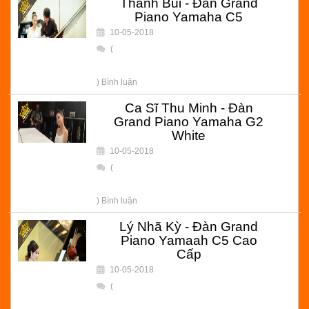
Thanh Bùi - Đàn Grand
Piano Yamaha C5
10-05-2018
(
) Bình luận
Ca Sĩ Thu Minh - Đàn
Grand Piano Yamaha G2
White
10-05-2018
(
) Bình luận
Lý Nhã Kỳ - Đàn Grand
Piano Yamaah C5 Cao
Cấp
10-05-2018
(