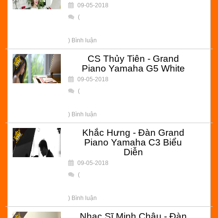
09-05-2018
(
) Bình luận
CS Thủy Tiên - Grand
Piano Yamaha G5 White
09-05-2018
(
) Bình luận
Khắc Hưng - Đàn Grand
Piano Yamaha C3 Biểu
Diễn
09-05-2018
(
) Bình luận
Nhạc Sĩ Minh Châu - Đàn