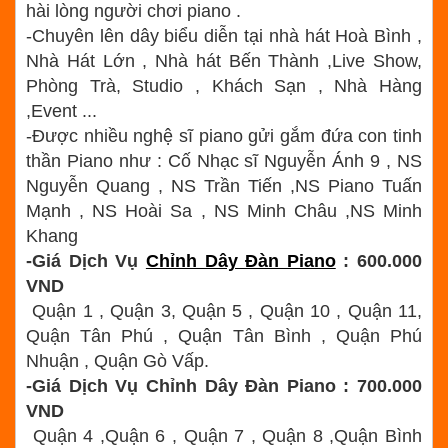
hài lòng người chơi piano .
-Chuyên lên dây biểu diễn tại nhà hát Hoà Bình ,
Nhà Hát Lớn , Nhà hát Bến Thành ,Live Show,
Phòng Trà, Studio , Khách Sạn , Nhà Hàng
,Event ...
-Được nhiều nghệ sĩ piano gửi gắm đứa con tinh
thần Piano như : Cố Nhạc sĩ Nguyễn Ánh 9 , NS
Nguyễn Quang , NS Trần Tiến ,NS Piano Tuấn
Mạnh , NS Hoài Sa , NS Minh Châu ,NS Minh
Khang
-Giá Dịch Vụ
Chỉnh Dây Đàn Piano
: 600.000
VND
Quận 1 , Quận 3, Quận 5 , Quận 10 , Quận 11,
Quận Tân Phú , Quận Tân Bình , Quận Phú
Nhuận , Quận Gò Vấp.
-Giá Dịch Vụ Chỉnh Dây Đàn Piano : 700.000
VND
Quận 4 ,Quận 6 , Quận 7 , Quận 8 ,Quận Bình