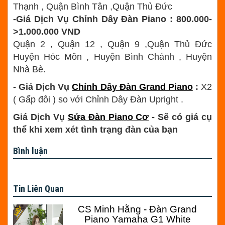
Thạnh , Quận Bình Tân ,Quận Thủ Đức
-Giá Dịch Vụ Chỉnh Dây Đàn Piano : 800.000-
>1.000.000 VND
Quận 2 , Quận 12 , Quận 9 ,Quận Thủ Đức
Huyện Hóc Môn , Huyện Bình Chánh , Huyện
Nhà Bè.
- Giá Dịch Vụ
Chỉnh Dây Đàn Grand Piano
:
X2
( Gấp đôi ) so với Chỉnh Dây Đàn Upright .
Giá Dịch Vụ
Sửa Đàn Piano Cơ
- Sẽ có giá cụ
thể khi xem xét tình trạng đàn của bạn
Bình luận
Tin Liên Quan
CS Minh Hằng - Đàn Grand
Piano Yamaha G1 White