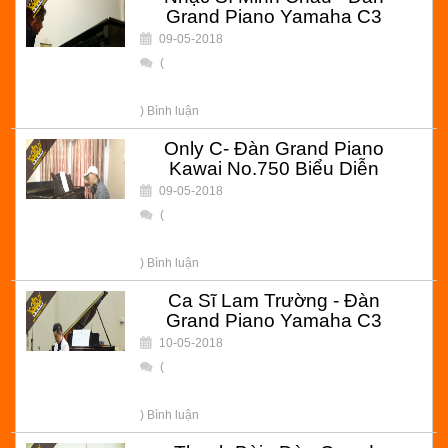
Grand Piano Yamaha C3
09-05-2018
(
) Bình luận
Only C- Đàn Grand Piano
Kawai No.750 Biểu Diễn
09-05-2018
(
) Bình luận
Ca Sĩ Lam Trường - Đàn
Grand Piano Yamaha C3
10-05-2018
(
) Bình luận