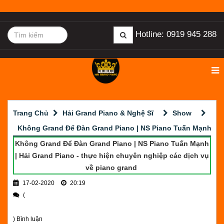
Hotline: 0919 945 288
Trang Chủ
Hải Grand Piano & Nghệ Sĩ
Show
Không Grand Để Đàn Grand Piano | NS Piano Tuấn Mạnh
Không Grand Để Đàn Grand Piano | NS Piano Tuấn Mạnh
| Hải Grand Piano - thực hiện chuyên nghiệp các dịch vụ
về piano grand
17-02-2020
20:19
(
) Bình luận