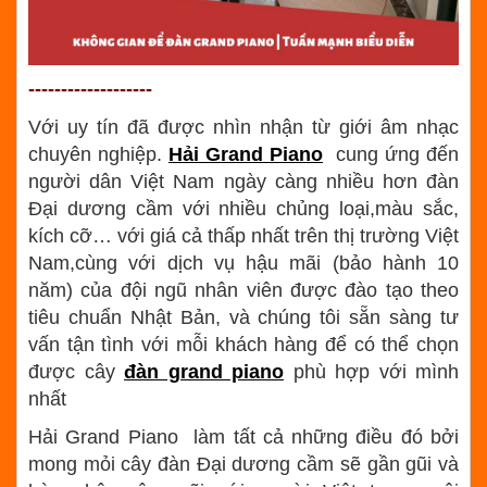
-------------------
Với uy tín đã được nhìn nhận từ giới âm nhạc
chuyên nghiệp.
Hải Grand Piano
cung ứng đến
người dân Việt Nam ngày càng nhiều hơn đàn
Đại dương cầm với nhiều chủng loại,màu sắc,
kích cỡ… với giá cả thấp nhất trên thị trường Việt
Nam,cùng với dịch vụ hậu mãi (bảo hành 10
năm) của đội ngũ nhân viên được đào tạo theo
tiêu chuẩn Nhật Bản, và chúng tôi sẵn sàng tư
vấn tận tình với mỗi khách hàng để có thể chọn
được cây
đàn grand piano
phù hợp với mình
nhất
Hải Grand Piano làm tất cả những điều đó bởi
mong mỏi cây đàn Đại dương cầm sẽ gần gũi và