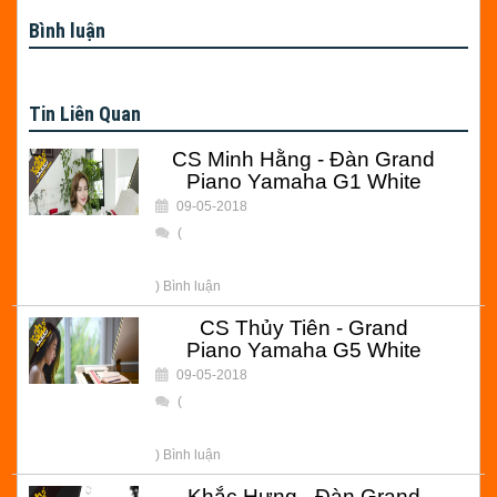
Bình luận
Tin Liên Quan
CS Minh Hằng - Đàn Grand
Piano Yamaha G1 White
09-05-2018
(
) Bình luận
CS Thủy Tiên - Grand
Piano Yamaha G5 White
09-05-2018
(
) Bình luận
Khắc Hưng - Đàn Grand