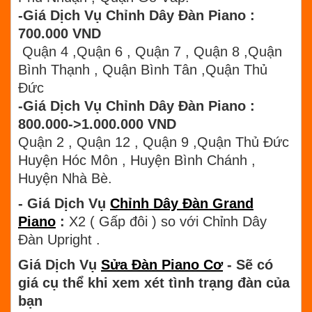
-Giá Dịch Vụ Chỉnh Dây Đàn Piano :
700.000 VND
Quận 4 ,Quận 6 , Quận 7 , Quận 8 ,Quận
Bình Thạnh , Quận Bình Tân ,Quận Thủ
Đức
-Giá Dịch Vụ Chỉnh Dây Đàn Piano :
800.000->1.000.000 VND
Quận 2 , Quận 12 , Quận 9 ,Quận Thủ Đức
Huyện Hóc Môn , Huyện Bình Chánh ,
Huyện Nhà Bè.
- Giá Dịch Vụ
Chỉnh Dây Đàn Grand
Piano
:
X2 ( Gấp đôi ) so với Chỉnh Dây
Đàn Upright .
Giá Dịch Vụ
Sửa Đàn Piano Cơ
- Sẽ có
giá cụ thể khi xem xét tình trạng đàn của
bạn