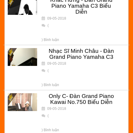
Piano Yamaha C3 Biểu
Diễn
09-05-2018
(
) Bình luận
Nhạc Sĩ Minh Châu - Đàn
Grand Piano Yamaha C3
09-05-2018
(
) Bình luận
Only C- Đàn Grand Piano
Kawai No.750 Biểu Diễn
09-05-2018
(
) Bình luận