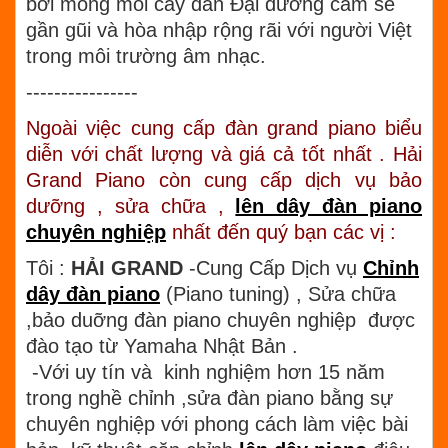
bởi mong mỏi cây đàn Đại dương cầm sẽ
gần gũi và hòa nhập rộng rãi với người Việt
trong môi trường âm nhạc.
----------------
Ngoài việc cung cấp đàn grand piano biểu
diễn với chất lượng và giá cả tốt nhất . Hải
Grand Piano còn cung cấp dịch vụ bảo
dưỡng , sửa chữa ,
lên dây đàn piano
chuyên nghiệp
nhất đến quý bạn các vị :
Tôi :
HẢI GRAND
-Cung Cấp Dịch vụ
Chỉnh
dây đàn piano
(Piano tuning) , Sửa chữa
,bảo duỡng đàn piano chuyên nghiệp được
đào tạo từ Yamaha Nhật Bản .
-Với uy tín và kinh nghiệm hơn 15 năm
trong nghề chỉnh ,sửa đàn piano bằng sự
chuyên nghiệp với phong cách làm việc bài