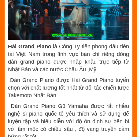
Hải Grand Piano
là Công Ty tiên phong đầu tiên
tại Việt Nam trong lĩnh vực bán chỉ riêng dòng
đàn grand piano được nhập khẩu trực tiếp từ
Nhật Bản và các nước Châu Âu ,Mỹ .
Đàn Grand Piano được Hải Grand Piano tuyển
chọn với chất lượng tốt nhất từ đối tác chiến lược
Takemoto Nhật Bản.
Đàn Grand Piano G3 Yamaha được rất nhiều
nghệ sĩ piano quốc tế yêu thích và sử dụng để
luyện tập và biểu diễn với độ ổn định sự bền bỉ
với âm mộc có chiều sâu , độ vang truyền cảm
hứng rất tốt .