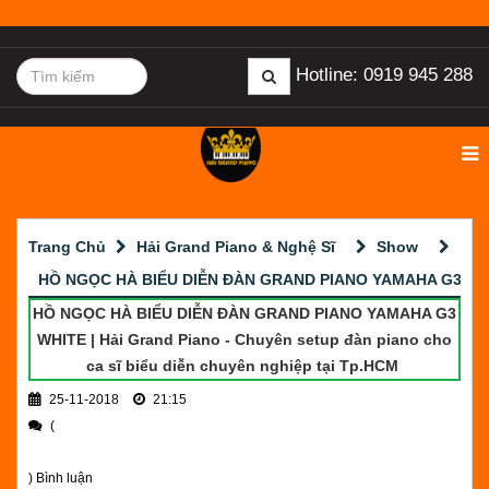
Hotline: 0919 945 288
Trang Chủ
Hải Grand Piano & Nghệ Sĩ
Show
HỒ NGỌC HÀ BIỂU DIỄN ĐÀN GRAND PIANO YAMAHA G3 WH
HỒ NGỌC HÀ BIỂU DIỄN ĐÀN GRAND PIANO YAMAHA G3
WHITE | Hải Grand Piano - Chuyên setup đàn piano cho
ca sĩ biểu diễn chuyên nghiệp tại Tp.HCM
25-11-2018
21:15
(
) Bình luận