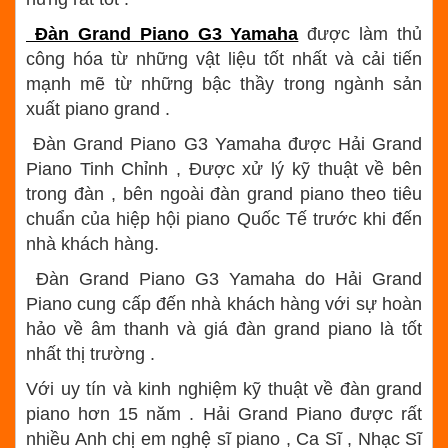
Đàn Grand Piano G3 Yamaha
được làm thủ
công hóa từ những vật liệu tốt nhất và cải tiến
mạnh mẽ từ những bậc thầy trong ngành sản
xuất piano grand .
Đàn Grand Piano G3 Yamaha được Hải Grand
Piano Tinh Chỉnh , Được xử lý kỹ thuật về bên
trong đàn , bên ngoài đàn grand piano theo tiêu
chuẩn của hiệp hội piano Quốc Tế trước khi đến
nhà khách hàng.
Đàn Grand Piano G3 Yamaha do Hải Grand
Piano cung cấp đến nhà khách hàng với sự hoàn
hảo về âm thanh và giá đàn grand piano là tốt
nhất thị trường .
Với uy tín và kinh nghiệm kỹ thuật về đàn grand
piano hơn 15 năm . Hải Grand Piano được rất
nhiều Anh chị em nghệ sĩ piano , Ca Sĩ , Nhạc Sĩ