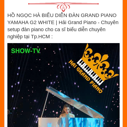
HỒ NGỌC HÀ BIỂU DIỄN ĐÀN GRAND PIANO
YAMAHA G2 WHITE | Hải Grand Piano - Chuyên
setup đàn piano cho ca sĩ biểu diễn chuyên
nghiệp tại Tp.HCM :