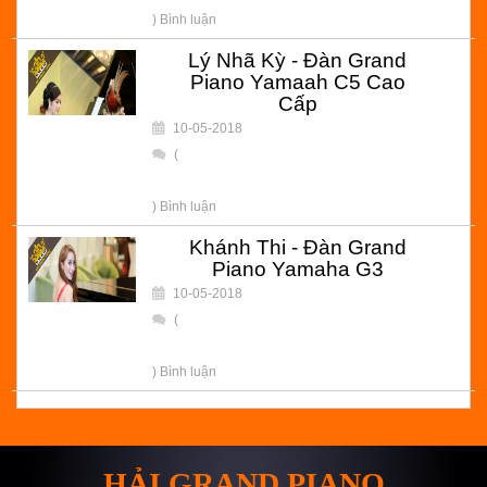
) Bình luận
Lý Nhã Kỳ - Đàn Grand
Piano Yamaah C5 Cao
Cấp
10-05-2018
(
) Bình luận
Khánh Thi - Đàn Grand
Piano Yamaha G3
10-05-2018
(
) Bình luận
HẢI GRAND PIANO