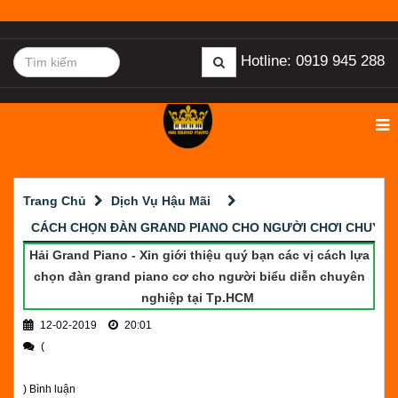
Hotline: 0919 945 288
Trang Chủ
Dịch Vụ Hậu Mãi
CÁCH CHỌN ĐÀN GRAND PIANO CHO NGƯỜI CHƠI CHUYÊN
Hải Grand Piano - Xin giới thiệu quý bạn các vị cách lựa
chọn đàn grand piano cơ cho người biểu diễn chuyên
nghiệp tại Tp.HCM
12-02-2019
20:01
(
) Bình luận