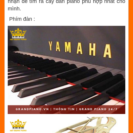
nhận để tìm ra cây đàn piano phù hợp nhất cho
mình.
Phím đàn :