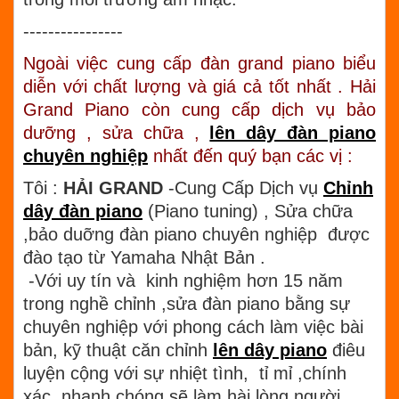
----------------
Ngoài việc cung cấp đàn grand piano biểu
diễn với chất lượng và giá cả tốt nhất . Hải
Grand Piano còn cung cấp dịch vụ bảo
dưỡng , sửa chữa ,
lên dây đàn piano
chuyên nghiệp
nhất đến quý bạn các vị :
Tôi :
HẢI GRAND
-Cung Cấp Dịch vụ
Chỉnh
dây đàn piano
(Piano tuning) , Sửa chữa
,bảo duỡng đàn piano chuyên nghiệp được
đào tạo từ Yamaha Nhật Bản .
-Với uy tín và kinh nghiệm hơn 15 năm
trong nghề chỉnh ,sửa đàn piano bằng sự
chuyên nghiệp với phong cách làm việc bài
bản, kỹ thuật căn chỉnh
lên dây piano
điêu
luyện cộng với sự nhiệt tình, tỉ mỉ ,chính
xác, nhanh chóng sẽ làm hài lòng người