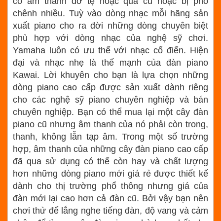
có âm thanh dở tệ hoặc quá cũ hoặc bị phô
chênh nhiều. Tuỳ vào dòng nhạc mỗi hãng sản
xuất piano cho ra đời những dòng chuyên biệt
phù hợp với dòng nhạc của nghệ sỹ chơi.
Yamaha luôn có ưu thế với nhạc cổ điển. Hiện
đại và nhạc nhẹ là thế mạnh của đàn piano
Kawai. Lời khuyên cho bạn là lựa chọn những
dòng piano cao cấp được sản xuất dành riêng
cho các nghệ sỹ piano chuyên nghiệp và bán
chuyên nghiệp. Bạn có thể mua lại một cây đàn
piano cũ nhưng âm thanh của nó phải còn trong,
thanh, không lẫn tạp âm. Trong một số trường
hợp, âm thanh của những cây đàn piano cao cấp
đã qua sử dụng có thể còn hay và chất lượng
hơn những dòng piano mới giá rẻ được thiết kế
dành cho thị trường phổ thông nhưng giá của
đàn mới lại cao hơn cả đàn cũ. Bởi vậy bạn nên
chơi thử để lắng nghe tiếng đàn, độ vang và cảm