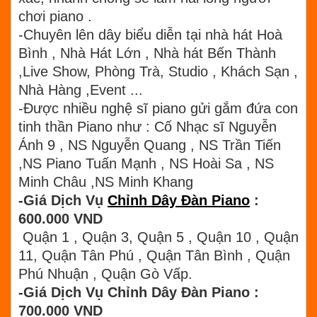
chơi piano .
-Chuyên lên dây biểu diễn tại nhà hát Hoà
Bình , Nhà Hát Lớn , Nhà hát Bến Thành
,Live Show, Phòng Trà, Studio , Khách Sạn ,
Nhà Hàng ,Event ...
-Được nhiều nghệ sĩ piano gửi gắm đứa con
tinh thần Piano như : Cố Nhạc sĩ Nguyễn
Ánh 9 , NS Nguyễn Quang , NS Trần Tiến
,NS Piano Tuấn Mạnh , NS Hoài Sa , NS
Minh Châu ,NS Minh Khang
-Giá Dịch Vụ
Chỉnh Dây Đàn Piano
:
600.000 VND
Quận 1 , Quận 3, Quận 5 , Quận 10 , Quận
11, Quận Tân Phú , Quận Tân Bình , Quận
Phú Nhuận , Quận Gò Vấp.
-Giá Dịch Vụ Chỉnh Dây Đàn Piano :
700.000 VND