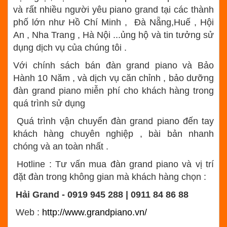
và rất nhiều người yêu piano grand tại các thành
phố lớn như Hồ Chí Minh , Đà Nẵng,Huế , Hội
An , Nha Trang , Hà Nội ...ủng hộ và tin tưởng sử
dụng dịch vụ của chúng tôi .
Với chính sách bán đàn grand piano và Bảo
Hành 10 Năm , và dịch vụ căn chỉnh , bảo dưỡng
đàn grand piano miễn phí cho khách hàng trong
quá trình sử dụng
Quá trình vận chuyển đàn grand piano đến tay
khách hàng chuyên nghiệp , bài bản nhanh
chóng và an toàn nhất .
Hotline : Tư vấn mua đàn grand piano và vị trí
đặt đàn trong không gian mà khách hàng chọn :
Hải Grand - 0919 945 288 | 0911 84 86 88
Web :
http://www.grandpiano.vn/