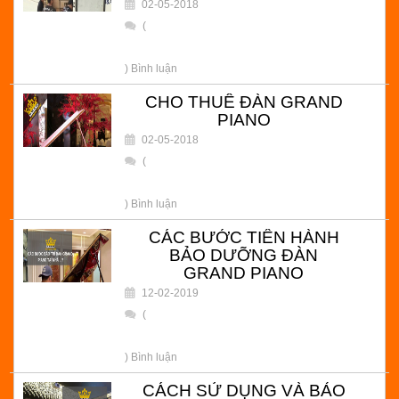
02-05-2018
(
) Bình luận
CHO THUÊ ĐÀN GRAND
PIANO
02-05-2018
(
) Bình luận
CÁC BƯỚC TIẾN HÀNH
BẢO DƯỠNG ĐÀN
GRAND PIANO
12-02-2019
(
) Bình luận
CÁCH SỬ DỤNG VÀ BẢO