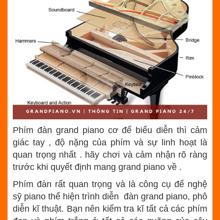
Phím đàn grand piano cơ để biểu diễn thì cảm
giác tay , độ nặng của phím và sự linh hoạt là
quan trọng nhất . hãy chơi và cảm nhận rõ ràng
trước khi quyết định mang grand piano về .
Phím đàn rất quan trọng và là công cụ để nghệ
sỹ piano thể hiện trình diễn đàn grand piano, phô
diễn kĩ thuật. Bạn nên kiểm tra kĩ tất cả các phím