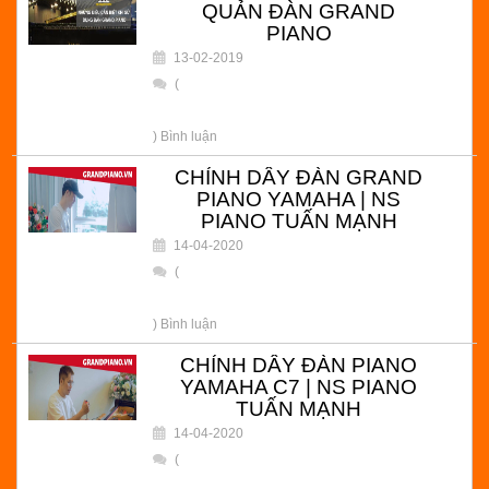
QUẢN ĐÀN GRAND
PIANO
13-02-2019
(
) Bình luận
CHỈNH DÂY ĐÀN GRAND
PIANO YAMAHA | NS
PIANO TUẤN MẠNH
14-04-2020
(
) Bình luận
CHỈNH DÂY ĐÀN PIANO
YAMAHA C7 | NS PIANO
TUẤN MẠNH
14-04-2020
(