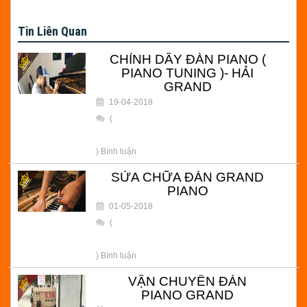
Tin Liên Quan
CHỈNH DÂY ĐÀN PIANO (
PIANO TUNING )- HẢI
GRAND
19-04-2018
(
) Bình luận
SỬA CHỮA ĐÀN GRAND
PIANO
01-05-2018
(
) Bình luận
VẬN CHUYỂN ĐÀN
PIANO GRAND