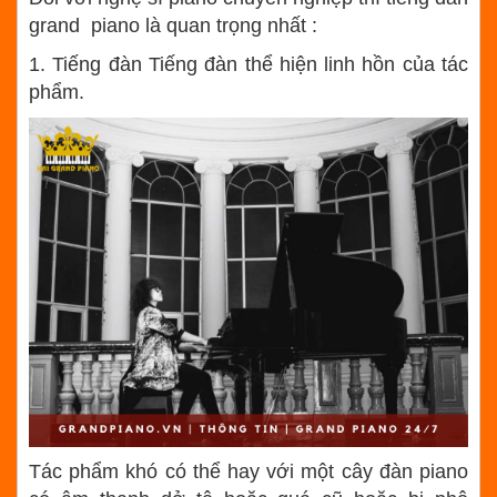
grand piano là quan trọng nhất :
1. Tiếng đàn Tiếng đàn thể hiện linh hồn của tác
phẩm.
Tác phẩm khó có thể hay với một cây đàn piano