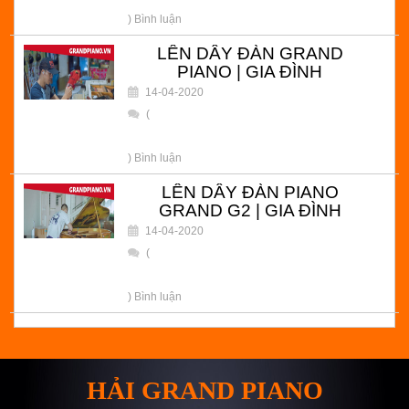
) Bình luận
LÊN DÂY ĐÀN GRAND
PIANO | GIA ĐÌNH
14-04-2020
(
) Bình luận
LÊN DÂY ĐÀN PIANO
GRAND G2 | GIA ĐÌNH
14-04-2020
(
) Bình luận
HẢI GRAND PIANO