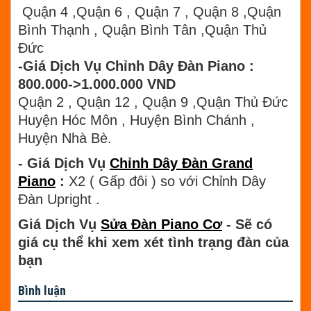
Quận 4 ,Quận 6 , Quận 7 , Quận 8 ,Quận
Bình Thạnh , Quận Bình Tân ,Quận Thủ
Đức
-Giá Dịch Vụ Chỉnh Dây Đàn Piano :
800.000->1.000.000 VND
Quận 2 , Quận 12 , Quận 9 ,Quận Thủ Đức
Huyện Hóc Môn , Huyện Bình Chánh ,
Huyện Nhà Bè.
- Giá Dịch Vụ
Chỉnh Dây Đàn Grand
Piano
:
X2 ( Gấp đôi ) so với Chỉnh Dây
Đàn Upright .
Giá Dịch Vụ
Sửa Đàn Piano Cơ
- Sẽ có
giá cụ thể khi xem xét tình trạng đàn của
bạn
Bình luận