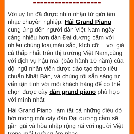
-------------------
Với uy tín đã được nhìn nhận từ giới âm
nhạc chuyên nghiệp.
Hải Grand Piano
cung ứng đến người dân Việt Nam ngày
càng nhiều hơn đàn Đại dương cầm với
nhiều chủng loại,màu sắc, kích cỡ… với giá
cả thấp nhất trên thị trường Việt Nam,cùng
với dịch vụ hậu mãi (bảo hành 10 năm) của
đội ngũ nhân viên được đào tạo theo tiêu
chuẩn Nhật Bản, và chúng tôi sẵn sàng tư
vấn tận tình với mỗi khách hàng để có thể
chọn được cây
đàn grand piano
phù hợp
với mình nhất
Hải Grand Piano làm tất cả những điều đó
bởi mong mỏi cây đàn Đại dương cầm sẽ
gần gũi và hòa nhập rộng rãi với người Việt
trong môi trường âm nhạc.